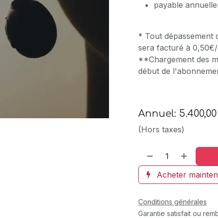
payable annuell
* Tout dépassement d
sera facturé à 0,50€
**Chargement des min
début de l'abonneme
Annuel: 5.400,00
(Hors taxes)
Acheter mainten
Conditions générales
Garantie satisfait ou re