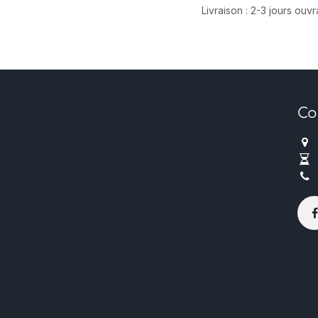
Livraison : 2-3 jours ouv
Co