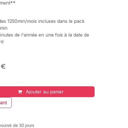
ement**
es 1250min/mois incluses dans le pack
/min
utes de l'année en une fois à la date de
nt
 €
Ajouter au panier
ant
mboursé de 30 jours