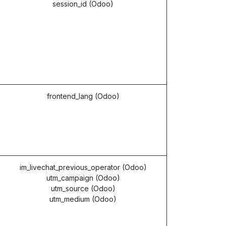
session_id (Odoo)
frontend_lang (Odoo)
im_livechat_previous_operator (Odoo)
utm_campaign (Odoo)
utm_source (Odoo)
utm_medium (Odoo)