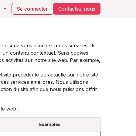
)
Se connecter
Contactez-nou​s​
 lorsque vous accédez à nos services. Ils
r un contenu contextuel. Sans cookies,
os activités sur notre site web. Par exemple,
ivité précédente ou actuelle sur notre site
des services améliorés. Nous utilisons
tion du site afin que nous puissions offrir
ite web :
Exemples