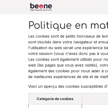
Se rendre au contenu
Accueil
Fonctionnement
Politique en ma
Les cookies sont de petits morceaux de tex
sont stockés dans votre navigateur et ensu
l'utilisation du web serait une expérience b
votre session (vous n'avez donc pas à vous
Les cookies sont également utilisés pour no
web (les pages que vous avez visités), votr
également des cookies pour nous aider à comp
de meilleures expériences de site et de meille
Voici un aperçu des cookies susceptibles d'ê
Catégorie de cookies