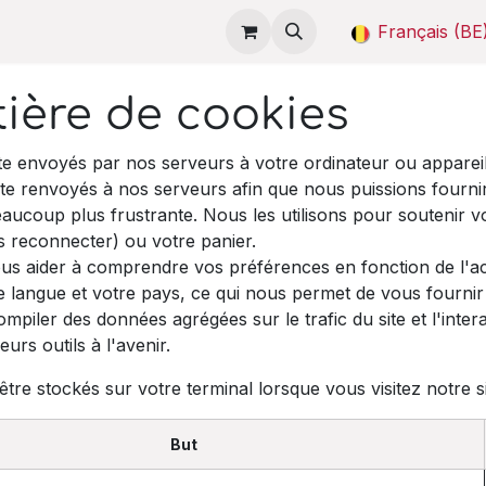
 de BeAI
Démonstrations
Tarifs
Contactez-nous
Français (BE
tière de cookies
te envoyés par nos serveurs à votre ordinateur ou appareil
ite renvoyés à nos serveurs afin que nous puissions fourni
eaucoup plus frustrante. Nous les utilisons pour soutenir v
 reconnecter) ou votre panier.
us aider à comprendre vos préférences en fonction de l'act
e langue et votre pays, ce qui nous permet de vous fournir 
iler des données agrégées sur le trafic du site et l'interac
urs outils à l'avenir.
tre stockés sur votre terminal lorsque vous visitez notre s
But