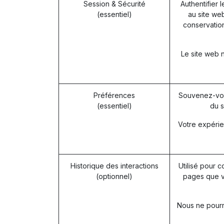
Session & Sécurité
Authentifier 
(essentiel)
au site web
conservation
Le site web 
Préférences
Souvenez-vou
(essentiel)
du s
Votre expérie
Historique des interactions
Utilisé pour c
(optionnel)
pages que v
Nous ne pourro