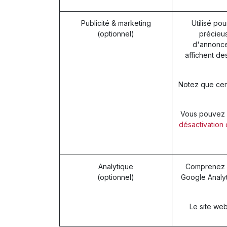
Publicité & marketing
Utilisé pou
(optionnel)
précieus
d'annonces
affichent de
Notez que cert
Vous pouvez re
désactivation 
Analytique
Comprenez c
(optionnel)
Google Analyt
Le site web