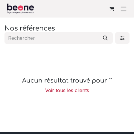
Se rendre au contenu
Nos références
Aucun résultat trouvé pour "
"
Voir tous les clients