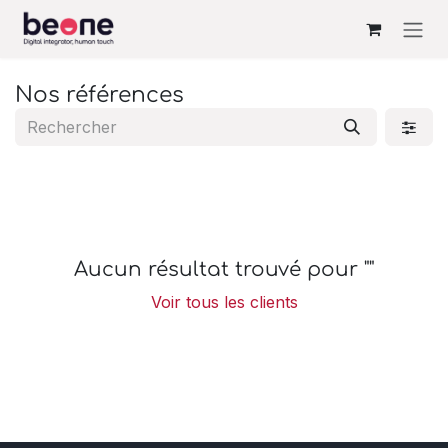
Se rendre au contenu
Nos références
Aucun résultat trouvé pour "
"
Voir tous les clients